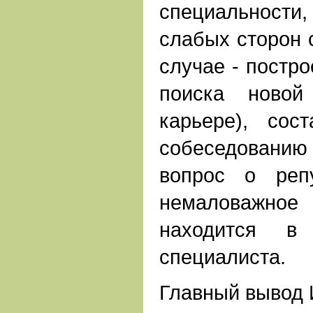
специальности
слабых сторон 
случае - постр
поиска новой
карьере), сос
собеседовани
вопрос о реп
немаловажное
находится в
специалиста.
Главный вывод 