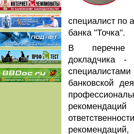
специалист по 
банка "Точка".
В перечне д
докладчика -
специалистами
банковской де
профессиона
рекомендаций
ответственн
рекомендаций