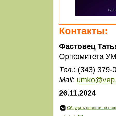
Контакты:
Фастовец Тат
Оргкомитета У
Тел.
: (343) 379-
Mail
:
umko@vep.
26.11.2024
Обсудить новости на наш