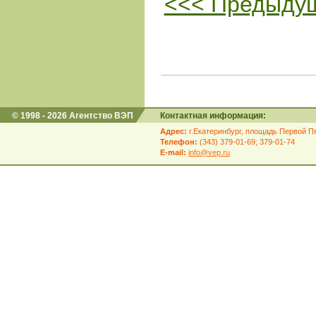
<<< Предыду
© 1998 - 2026 Агентство ВЭП
Контактная информация:
Адрес:
г.Екатеринбург, площадь Первой Пя
Телефон:
(343) 379-01-69; 379-01-74
E-mail:
info@vep.ru