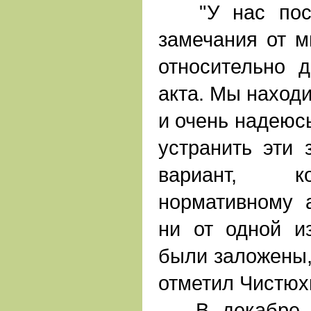
"У нас посту
замечания от м
относительно д
акта. Мы находи
и очень надеюсь
устранить эти 
вариант, к
нормативному а
ни от одной и
были заложены, 
отметил Чистюх
В декабре 20