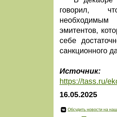
говорил, 
необходимым
эмитентов, кот
себе достаточ
санкционного д
Источник:
https://tass.ru/
16.05.2025
Обсудить новости на наш