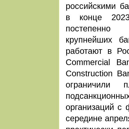
российскими б
в конце 2023
постепенно 
крупнейших ба
работают в Росс
Commercial Ba
Construction Ba
ограничили п
подсанкцио
организаций с 
середине апреля