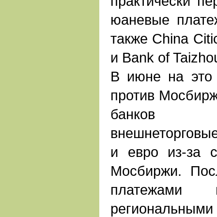
практически пе
юаневые плате
также China Citi
и Bank of Taizho
В июне на это
против Мосбиржи
банков п
внешнеторговые
и евро из-за 
Мосбиржи. Пос
платежами
региональны