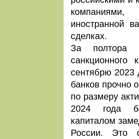
компаниям
иностранной в
сделках.
За полтора 
санкционного 
сентябрю 2023 д
банков прочно о
по размеру акти
2024 года б
капиталом заме
России. Это 