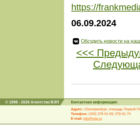
https://frankmed
06.09.2024
Обсудить новости на наш
<<< Предыду
Следующа
© 1998 - 2026 Агентство ВЭП
Контактная информация:
Адрес:
г.Екатеринбург, площадь Первой Пя
Телефон:
(343) 379-01-69; 379-01-74
E-mail:
info@vep.ru