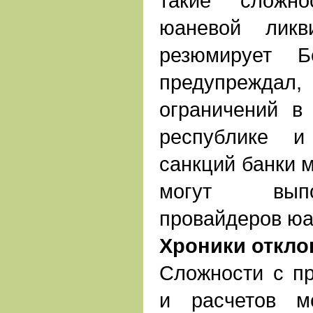
такие сложно
юаневой ликв
резюмирует Б
предупреждал,
ограничений в
республике и
санкций банки м
могут вып
провайдеров юа
Хроники откло
Сложности с п
и расчетов м