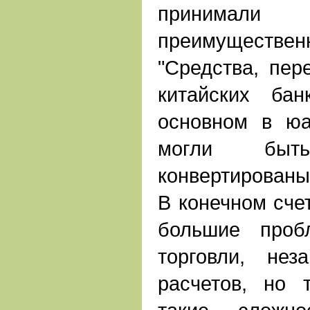
принима
преимущественн
"Средства, пер
китайских бан
основном в юа
могли быт
конвертированы 
В конечном счет
большие проб
торговли, не
расчетов, но 