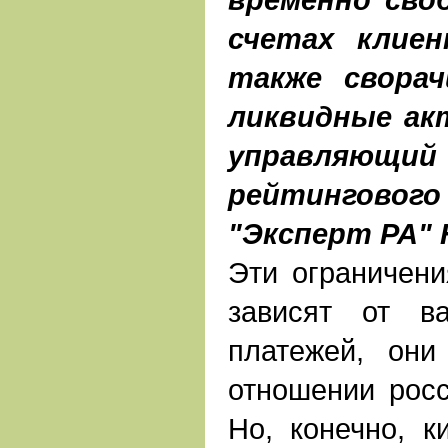
счетах клиен
также сворач
ликвидные ак
управляю
рейтингов
"Эксперт РА" 
Эти ограничени
зависят от в
платежей, они
отношении росс
Но, конечно, к