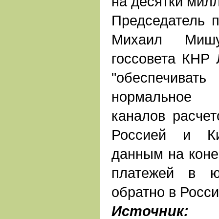
на десятки мил
Председатель п
Михаил Миш
госсовета КНР 
"обеспечиват
нормальное 
каналов расчет
Россией и Ки
данным на коне
платежей в ю
обратно в Росс
Источник: