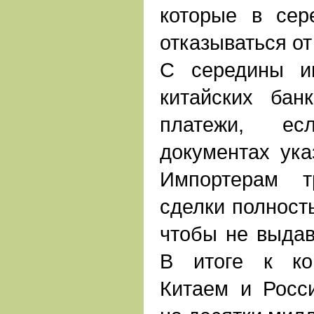
которые в сер
отказываться от
С середины и
китайских бан
платежи, е
документах ука
Импортерам т
сделки полность
чтобы не выдав
В итоге к ко
Китаем и Росс