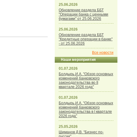
25.06.2026
Обновление раздела ББТ
"Операции банка с ценными
бумагами" от 25.06.2026
25.06.2026
Обновление раздела ББТ
"Кредитные операции в банке"
- от 25.06.2026
Все новости
Наши мероприятия
01.07.2026
Болдырь И.А. "Обзор основных
изменений банковского
законодательства во II
квартале 2026 года"
01.07.2026
Болдырь И.А. "Обзор основных
изменений банковского
законодательства в I квартале
2026 года"
25.05.2026
Шиманов Д.В. "Бизнес по-
русски"