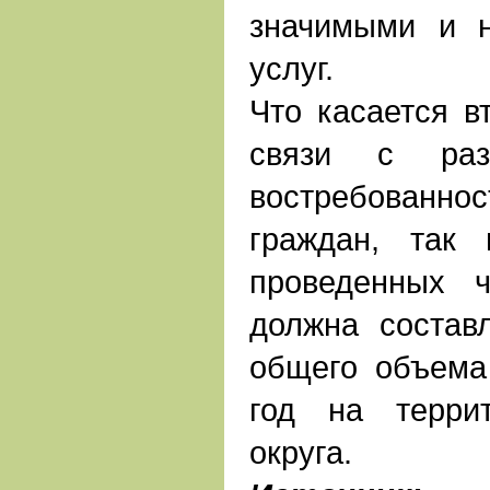
значимыми и 
услуг.
Что касается вт
связи с раз
востребован
граждан, так
проведенных 
должна состав
общего объема
год на терри
округа.