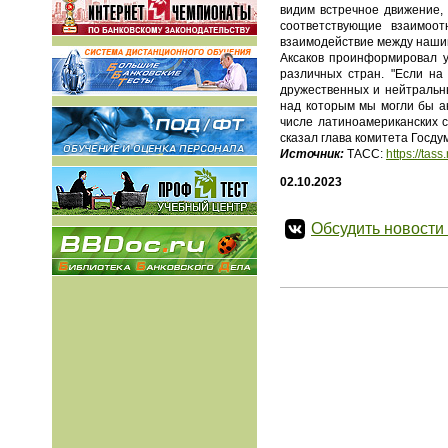
видим встречное движение,
соответствующие взаимоо
взаимодействие между нашим
Аксаков проинформировал у
различных стран. "Если на
дружественных и нейтральны
над которым мы могли бы ак
числе латиноамериканских с
сказал глава комитета Госду
Источник:
ТАСС:
https://ta
02.10.2023
Обсудить новости