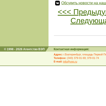
Обсудить новости на наш
<<< Предыду
Следующа
© 1998 - 2026 Агентство ВЭП
Контактная информация:
Адрес:
г.Екатеринбург, площадь Первой Пя
Телефон:
(343) 379-01-69; 379-01-74
E-mail:
info@vep.ru