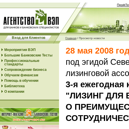
ПрофТе
Вход для Клиентов
Главная
/
Просмотр новости
28 мая 2008 го
Мероприятия ВЭП
Большие Банковские Тесты
под эгидой Сев
Профессиональные
стандарты
Сопровождение бизнеса
лизинговой асс
Обучаем финансам
Помощь в обучении
3-я ежегодная
Библиотека
О компании
"ЛИЗИНГ ДЛЯ 
О ПРЕИМУЩЕС
СОТРУДНИЧЕС