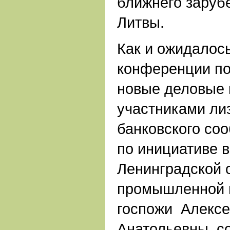
ближнего заруб
Литвы.
Как и ожидалось
конференции по
новые деловые 
участниками лиз
банковского соо
по инициативе 
Ленинградской 
промышленной 
госпожи Алексе
Анатольевны, с