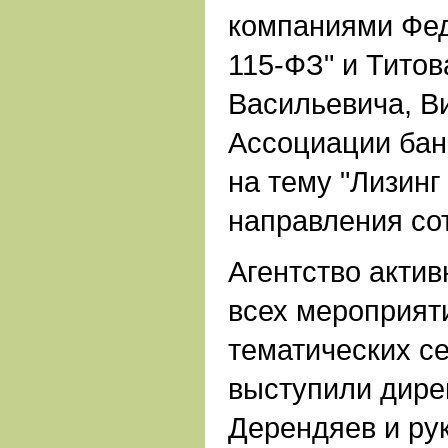
компаниями Фед
115-ФЗ" и Титов
Васильевича, В
Ассоциации бан
на тему "Лизинг 
направления со
Агентство актив
всех мероприят
тематических с
выступили дире
Дерендяев и ру