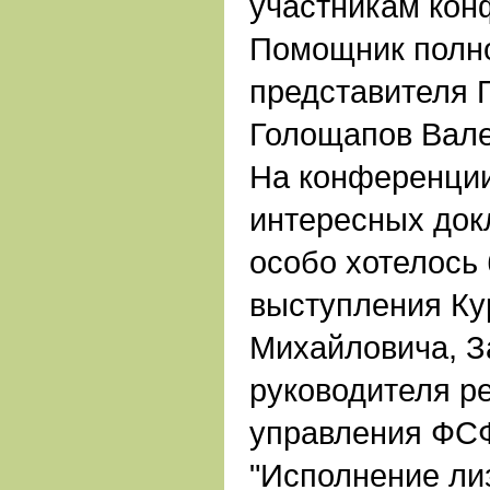
участникам кон
Помощник полн
представителя 
Голощапов Вале
На конференции
интересных док
особо хотелось
выступления Ку
Михайловича, З
руководителя р
управления ФСФ
"Исполнение ли