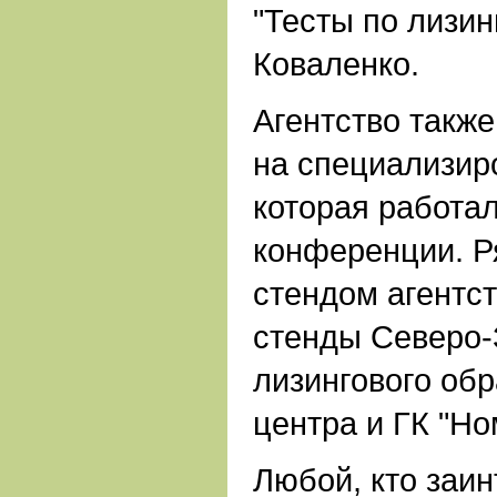
"Тесты по лизин
Коваленко.
Агентство такж
на специализир
которая работа
конференции. 
стендом агентс
стенды Северо-
лизингового об
центра и ГК "Но
Любой, кто заи