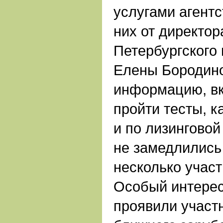
услугами агентс
них от директор
Петербургского
Елены Бородин
информацию, в
пройти тесты, к
и по лизинговой
не замедлились
несколько учас
Особый интерес
проявили участ