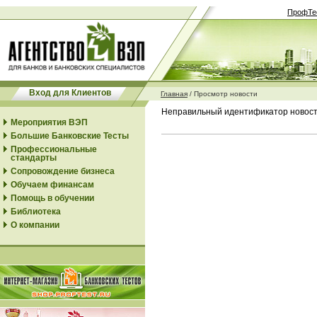
ПрофТе
Вход для Клиентов
Главная
/
Просмотр новости
Неправильный идентификатор новос
Мероприятия ВЭП
Большие Банковские Тесты
Профессиональные
стандарты
Сопровождение бизнеса
Обучаем финансам
Помощь в обучении
Библиотека
О компании