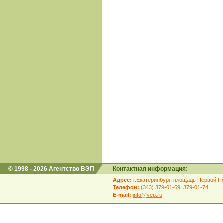
© 1998 - 2026 Агентство ВЭП
Контактная информация:
Адрес:
г.Екатеринбург, площадь Первой Пя
Телефон:
(343) 379-01-69; 379-01-74
E-mail:
info@vep.ru