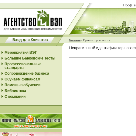
ПрофТе
Вход для Клиентов
Главная
/
Просмотр новости
Неправильный идентификатор новос
Мероприятия ВЭП
Большие Банковские Тесты
Профессиональные
стандарты
Сопровождение бизнеса
Обучаем финансам
Помощь в обучении
Библиотека
О компании