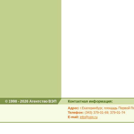
© 1998 - 2026 Агентство ВЭП
Контактная информация:
Адрес:
г.Екатеринбург, площадь Первой Пя
Телефон:
(343) 379-01-69; 379-01-74
E-mail:
info@vep.ru