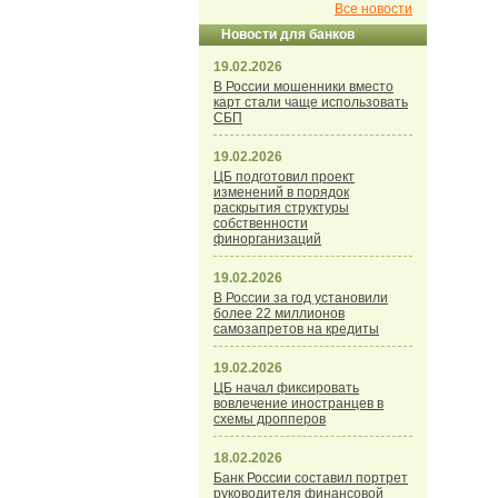
Все новости
Новости для банков
19.02.2026
В России мошенники вместо
карт стали чаще использовать
СБП
19.02.2026
ЦБ подготовил проект
изменений в порядок
раскрытия структуры
собственности
финорганизаций
19.02.2026
В России за год установили
более 22 миллионов
самозапретов на кредиты
19.02.2026
ЦБ начал фиксировать
вовлечение иностранцев в
схемы дропперов
18.02.2026
Банк России составил портрет
руководителя финансовой