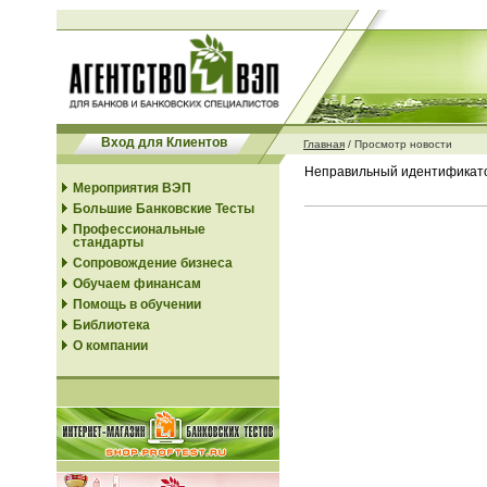
Вход для Клиентов
Главная
/
Просмотр новости
Неправильный идентификато
Мероприятия ВЭП
Большие Банковские Тесты
Профессиональные
стандарты
Сопровождение бизнеса
Обучаем финансам
Помощь в обучении
Библиотека
О компании