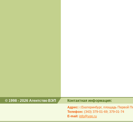
© 1998 - 2026 Агентство ВЭП
Контактная информация:
Адрес:
г.Екатеринбург, площадь Первой Пя
Телефон:
(343) 379-01-69; 379-01-74
E-mail:
info@vep.ru