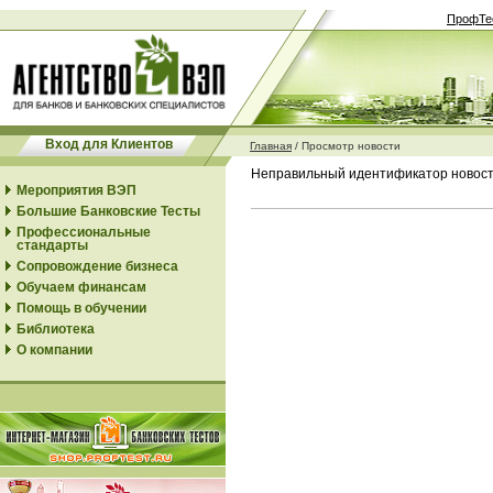
ПрофТе
Вход для Клиентов
Главная
/
Просмотр новости
Неправильный идентификатор новос
Мероприятия ВЭП
Большие Банковские Тесты
Профессиональные
стандарты
Сопровождение бизнеса
Обучаем финансам
Помощь в обучении
Библиотека
О компании