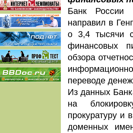
Банк России 
направил в Ген
о 3,4 тысячи 
финансовых п
обзора отчетно
информационно
переводе денеж
Из данных Банка
на блокиров
прокуратуру и в
доменных име