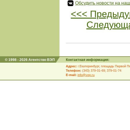
Обсудить новости на наш
<<< Предыду
Следующа
© 1998 - 2026 Агентство ВЭП
Контактная информация:
Адрес:
г.Екатеринбург, площадь Первой Пя
Телефон:
(343) 379-01-69; 379-01-74
E-mail:
info@vep.ru