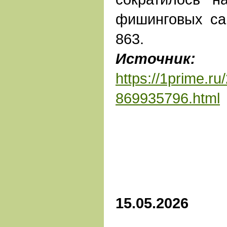
фишинговых са
863.
Источник:
А
https://1prime.r
869935796.html
15.05.2026