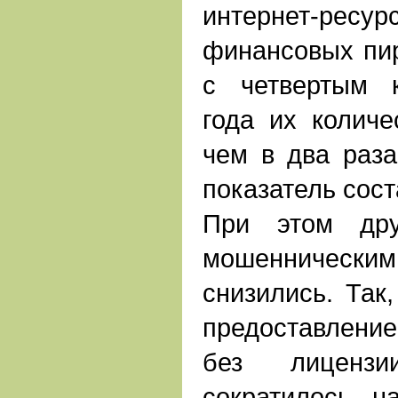
интернет-рес
финансовых пи
с четвертым 
года их количе
чем в два раза
показатель сост
При этом дру
мошенническим
снизились. Так,
предоставлени
без лиценз
сократилось 