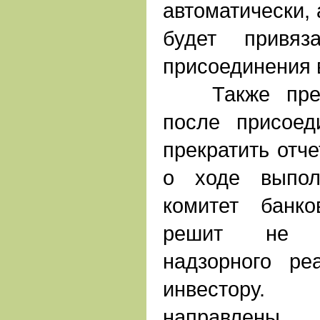
автоматически,
будет привяз
присоединения
Также предус
после присое
прекратить отче
о ходе выпол
комитет банк
решит не 
надзорного ре
инвестору.
направлен