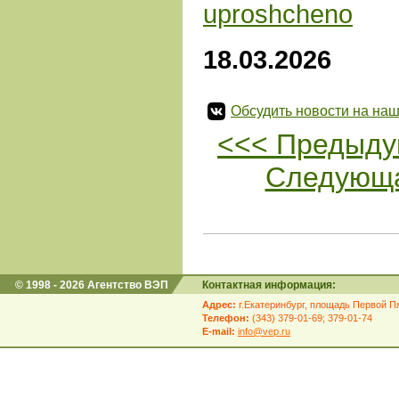
uproshcheno
18.03.2026
Обсудить новости на наш
<<< Предыду
Следующа
© 1998 - 2026 Агентство ВЭП
Контактная информация:
Адрес:
г.Екатеринбург, площадь Первой Пя
Телефон:
(343) 379-01-69; 379-01-74
E-mail:
info@vep.ru