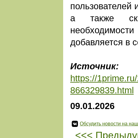
пользователей и
а также ско
необходимости
добавляется в 
Источник:
А
https://1prime.r
866329839.html
09.01.2026
Обсудить новости на наш
<<< Предыду