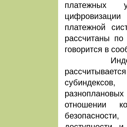
платежных 
цифровизац
платежной сис
рассчитаны по 
говорится в со
Индекс ц
рассчитывает
субиндексов
разнопланов
отношении ко
безопасности,
доступности и