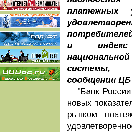
платежных 
удовлетворе
потребителей
и индекс 
националь
системы,
сообщении ЦБ
"Банк России 
новых показате
рынком платеж
удовлетворен