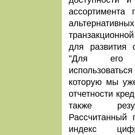
ассортимента 
альтернативны
транзакционной
для развития с
"Для его 
использоват
которую мы уж
отчетности кред
также резу
Рассчитанный 
индекс цифр