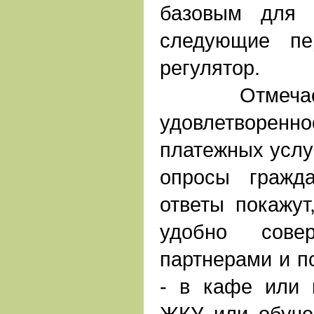
базовым для 
следующие пе
регулятор.
Отмечаетс
удовлетворенн
платежных услу
опросы гражд
ответы покажут
удобно сове
партнерами и п
- в кафе или 
ЖКУ или обуче