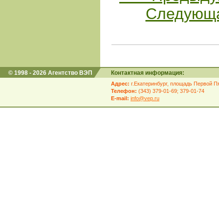
Следующа
© 1998 - 2026 Агентство ВЭП
Контактная информация:
Адрес:
г.Екатеринбург, площадь Первой Пя
Телефон:
(343) 379-01-69; 379-01-74
E-mail:
info@vep.ru