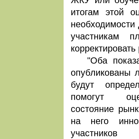
итогам этой о
необходимости 
участникам п
корректировать
"Оба показат
опубликованы л
будут опреде
помогут оце
состояние рынк
на него инно
участнико