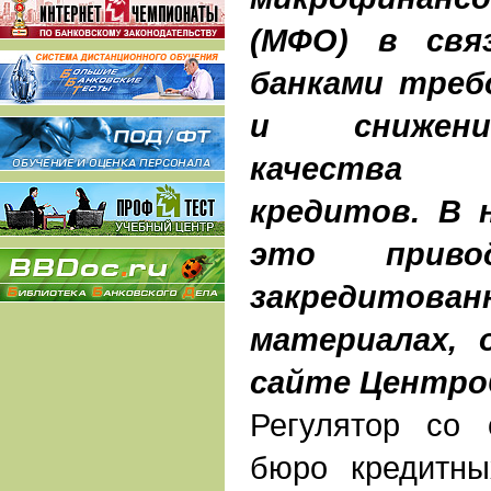
(МФО) в свя
банками треб
и снижени
качества п
кредитов. В 
это прив
закредитован
материалах, 
сайте Центро
Регулятор со
бюро кредитны