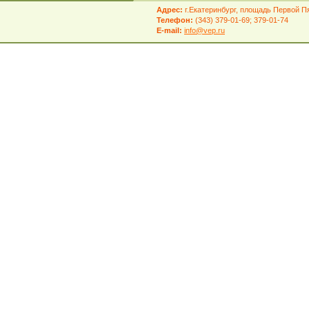
Адрес:
г.Екатеринбург, площадь Первой Пя
Телефон:
(343) 379-01-69; 379-01-74
E-mail:
info@vep.ru