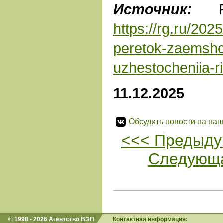
Источник:
Рос
https://rg.ru/2025
peretok-zaemshc
uzhestocheniia-ri
11.12.2025
Обсудить новости на наш
<<< Предыду
Следующа
© 1998 - 2026 Агентство ВЭП
Контактная информация: