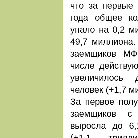
что за первые
года общее ко
упало на 0,2 м
49,7 миллиона.
заемщиков МФ
числе действую
увеличилось 
человек (+1,7 м
За первое полу
заемщиков 
выросла до 6,
(+1,1 трилл