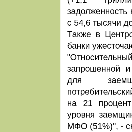
задолженность 
с 54,6 тысячи д
Также в Центро
банки ужесточаю
"Относитель
запрошенной и
для заемщ
потребительский
на 21 процент
уровня заемщи
МФО (51%)", - с