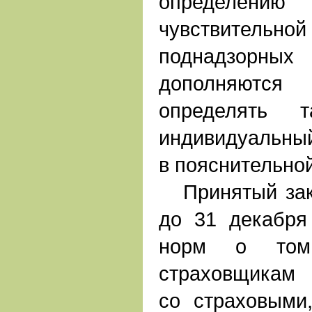
определе
чувствител
поднадзорн
дополняютс
определять 
индивидуальный 
в пояснительной
Принятый зако
до 31 декабря
норм о том,
страховщикам 
со страховыми