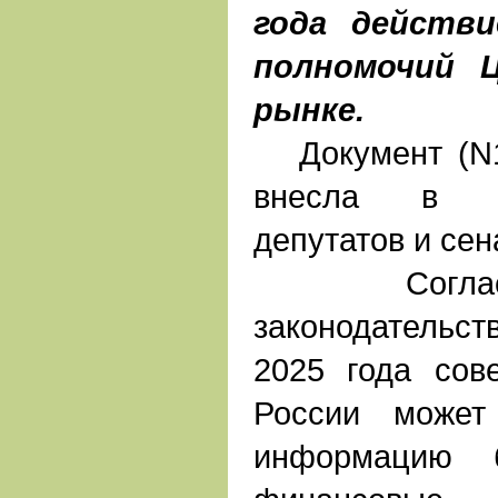
года действи
полномочий 
рынке.
Документ (N10
внесла в п
депутатов и сен
Согласно 
законодательс
2025 года сов
России может
информацию б