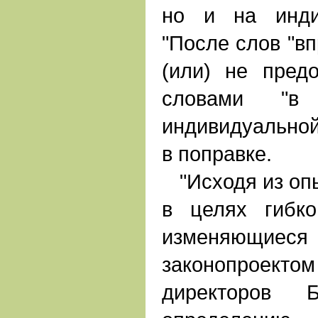
но и на инди
"После слов "вп
(или) не предо
словами "
индивидуальной 
в поправке.
"Исходя из оп
в целях гибко
изменяющ
законопроекто
директоров 