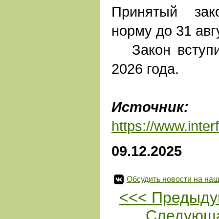
Принятый зак
норму до 31 авг
Закон вступит
2026 года.
Источник:
И
https://www.inte
09.12.2025
Обсудить новости на наш
<<< Предыду
Следующа