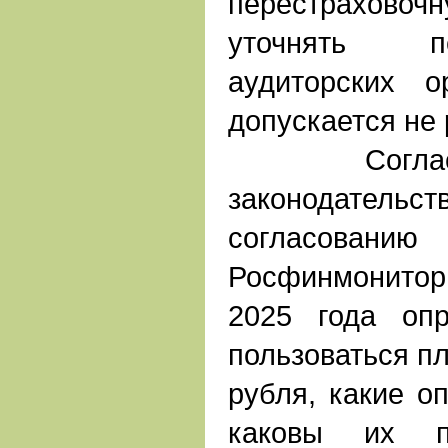
перестрахов
уточнять п
аудиторских о
допускается не 
Согласно 
законодат
соглас
Росфинмонитор
2025 года опр
пользоваться п
рубля, какие о
каковы их п