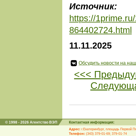
Источник:
А
https://1prime.r
864402724.html
11.11.2025
Обсудить новости на наш
<<< Предыду
Следующа
© 1998 - 2026 Агентство ВЭП
Контактная информация:
Адрес:
г.Екатеринбург, площадь Первой Пя
Телефон:
(343) 379-01-69; 379-01-74