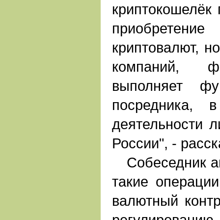
криптокошелёк 
приобрете
криптовалют, н
компаний, 
выполняет фу
посредника, 
деятельности л
России", - расск
Собеседник аге
такие операции
валютный контр
регулированию