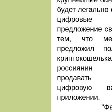
будет легально 
цифровые 
предложение свя
тем, что мес
предложил по
криптокошель
россиянин 
продавать 
цифровую 
приложении.
"Фактиче