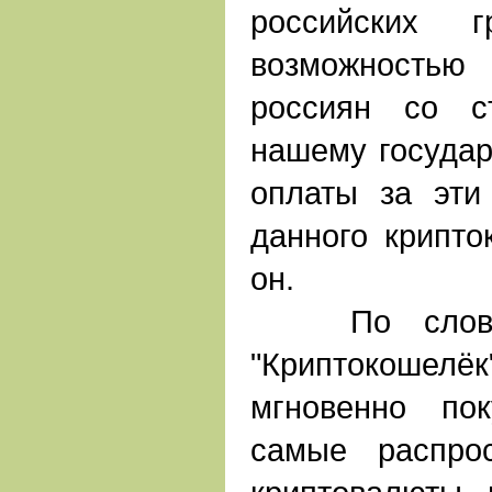
российских 
возможностью 
россиян со с
нашему государ
оплаты за эти
данного крипто
он.
По словам
"Криптокоше
мгновенно по
самые распро