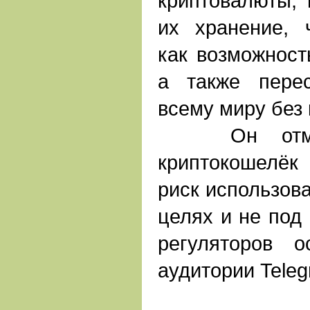
криптовалюты, 
их хранение, 
как возможност
а также пере
всему миру без 
Он отмети
криптокошелё
риск использова
целях и не под
регуляторов о
аудитории Teleg