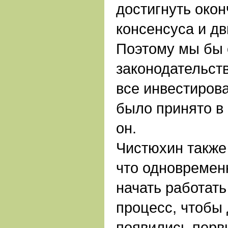
достигнуть окон
консенсуса и дв
Поэтому мы бы 
законодательств
все инвестиров
было принято в 
он.
Чистюхин также
что одновремен
начать работат
процесс, чтобы 
появились перв