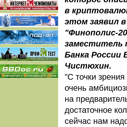
в криптовалют
этом заявил в
"Финополис-20
заместитель 
Банка России 
Чистюхин.
"С точки зрения
очень амбициоз
на предварител
достаточное кол
сейчас нам над