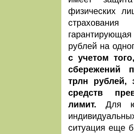
физических ли
страхования
гарантирующая
рублей на одно
с учетом тог
сбережений п
трлн рублей, 
средств пре
лимит.
Для ю
индивидуальны
ситуация еще б