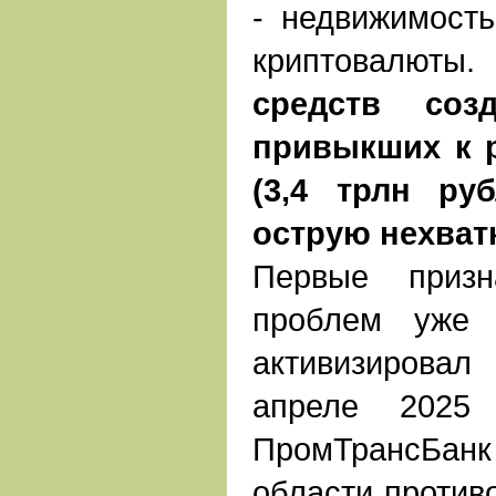
- недвижимост
криптовалют
средств соз
привыкших к 
(3,4 трлн ру
острую нехват
Первые призн
проблем уже 
активизировал
апреле 2025
ПромТрансБанк
области против