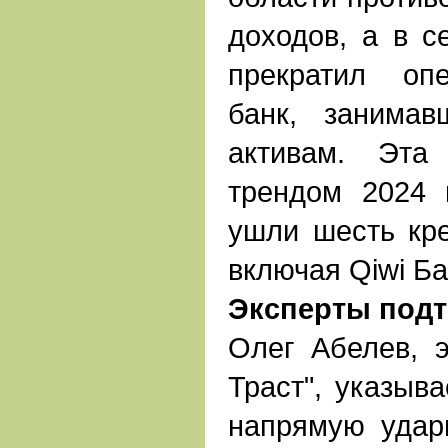
доходов, а в с
прекратил оп
банк, занима
активам. Эта
трендом 2024 
ушли шесть кре
включая Qiwi Ба
Эксперты подт
Олег Абелев, э
Траст", указыва
напрямую удар