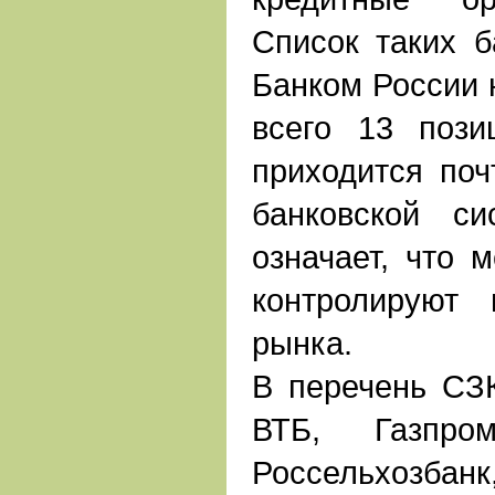
Список таких б
Банком России н
всего 13 пози
приходится поч
банковской с
означает, что 
контролируют
рынка.
В перечень СЗ
ВТБ, Газпром
Россельхозб