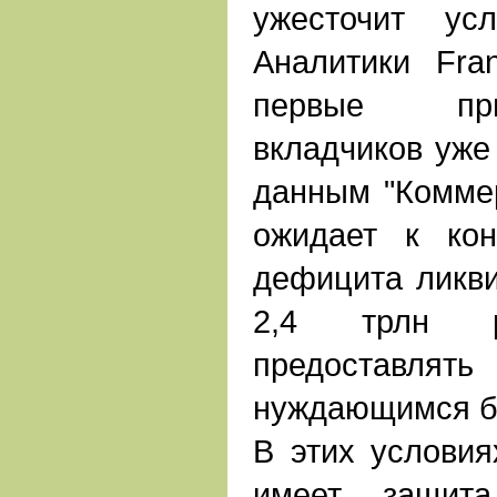
ужесточит усл
Аналитики Fra
первые при
вкладчиков уже 
данным "Коммер
ожидает к кон
дефицита ликви
2,4 трлн 
предостав
нуждающимся б
В этих условия
имеет защита