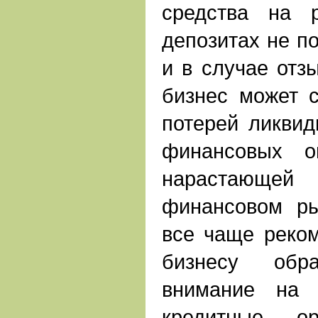
средства на 
депозитах не п
и в случае отз
бизнес может с
потерей ликвид
финансовых о
нарастающей 
финансовом ры
все чаще реко
бизнесу обра
внимание на 
кредитные ор