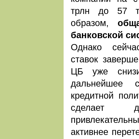
трлн до 57 т
образом,
обща
банковской си
Однако сейча
ставок заверше
ЦБ уже сниз
дальнейшее с
кредитной поли
сделает д
привлекательны
активнее перете