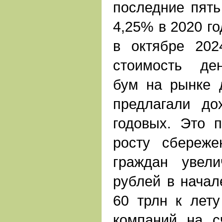
последние пять
4,25% в 2020 г
в октябре 202
стоимость де
бум на рынке д
предлагали до
годовых. Это 
росту сбереже
граждан увел
рублей в начал
60 трлн к лету
компаний на с