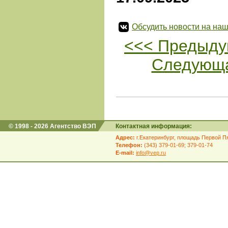
Обсудить новости на наш
<<< Предыду
Следующа
© 1998 - 2026 Агентство ВЭП
Контактная информация:
Адрес:
г.Екатеринбург, площадь Первой Пя
Телефон:
(343) 379-01-69; 379-01-74
E-mail:
info@vep.ru