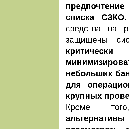
предпочтени
списка СЗКО.
средства на р
защищены сис
критич
минимизиро
небольших бан
для операцио
крупных прове
Кроме то
альтернативы