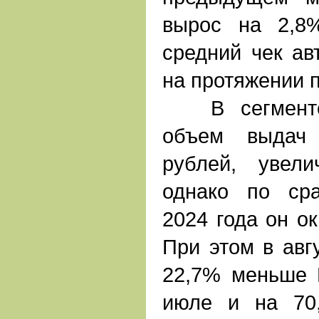
вырос на 2,8
средний чек ав
на протяжении п
В сегменте 
объем выдач 
рублей, увел
однако по ср
2024 года он о
При этом в авг
22,7% меньше 
июле и на 70