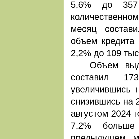
5,6% до 357
количественно
месяц состав
объем кредита
2,2% до 109 тыс
Объем выдан
составил 17
увеличившись 
снизившись на 
августом 2024 г
7,2% больше
предыдущем м