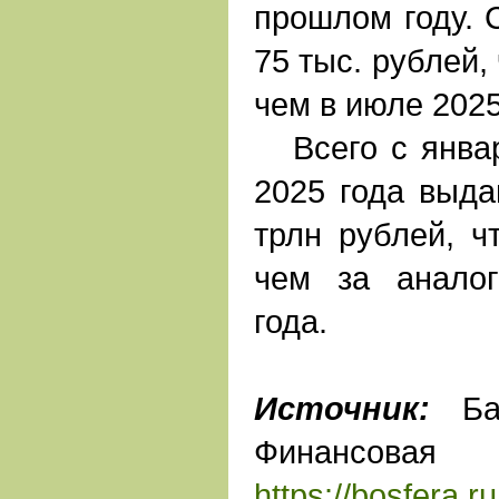
прошлом году. 
75 тыс. рублей,
чем в июле 2025
Всего с январ
2025 года выда
трлн рублей, ч
чем за анало
года.
Источник:
Бан
Финанс
https://bosfera.r