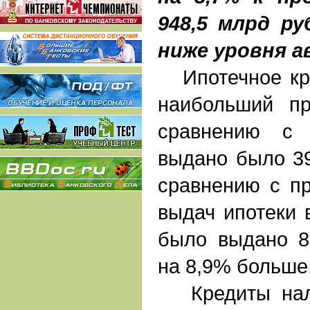
948,5 млрд ру
ниже уровня ав
Ипотечное кре
наибольший п
сравнению с 
выдано было 39
сравнению с п
выдач ипотеки 
было выдано 80
на 8,9% больше
Кредиты нали