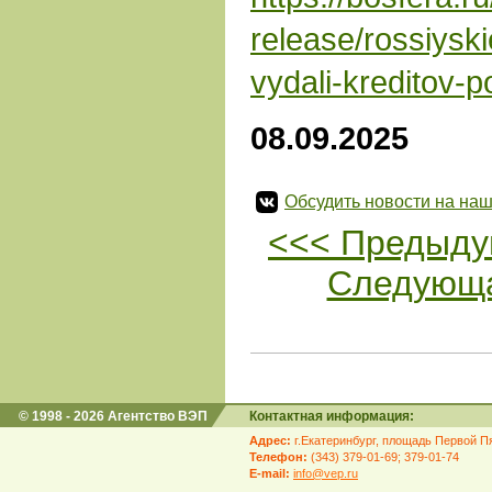
release/rossiysk
vydali-kreditov-p
08.09.2025
Обсудить новости на наш
<<< Предыду
Следующа
© 1998 - 2026 Агентство ВЭП
Контактная информация:
Адрес:
г.Екатеринбург, площадь Первой Пя
Телефон:
(343) 379-01-69; 379-01-74
E-mail:
info@vep.ru