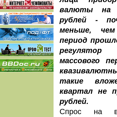
валюты на 
рублей - п
меньше, чем
период прошл
регулятор
массового пе
квазивалютн
такие влож
квартал не п
рублей.
Спрос на ва