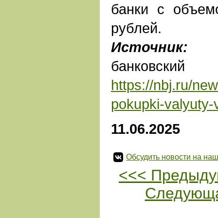
банки с объем
рублей.
Источник:
На
банковс
https://nbj.ru/new
pokupki-valyuty-
11.06.2025
Обсудить новости на наш
<<< Предыду
Следующа