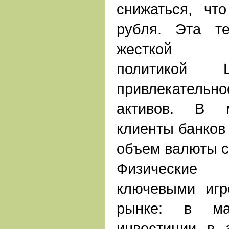
снижаться, чт
рубля. Эта т
жесткой де
политикой 
привлекател
активов. В м
клиенты банков
объем валюты с
Физические
ключевыми иг
рынке: в ма
инвестиции в 