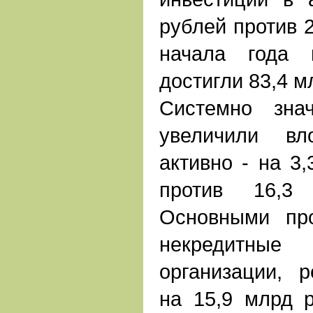
рублей против 2
начала года 
достигли 83,4 м
Системно зна
увеличили вл
активно - на 3
против 16,3
Основными пр
некредитн
организации, 
на 15,9 млрд 