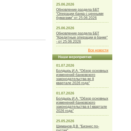
25.06.2026
Обновление раздела ББТ
"Операции банка с ценными
бумагами" от 25.06.2026
25.06.2026
Обновление раздела ББТ
"Кредитные операции в банке"
- от 25.06.2026
Все новости
Наши мероприятия
01.07.2026
Болдырь И.А. "Обзор основных
изменений банковского
законодательства во II
квартале 2026 года"
01.07.2026
Болдырь И.А. "Обзор основных
изменений банковского
законодательства в I квартале
2026 года"
25.05.2026
Шиманов Д.В. "Бизнес по-
русски"