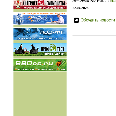
Источник:
РИА Новости
htt
22.04.2025
Обсудить новости