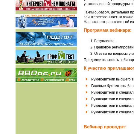
установленной процедуры с
Таким образом, детальная п
заинтересованностью важно к
Наш эксперт расскажет об и
Программа вебинара:
Вступление.
Правовое регулировани
Ответы на вопросы уча
Продолжительность вебинар
К участию приглашают
Руководители высшего з
Главные бухгалтеры бан
Руководители и специал
Руководители и специал
Руководители и специа
Руководители и специал
Вебинар проводят: