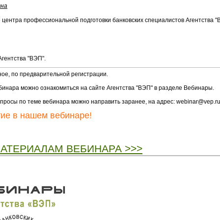
вна
 центра профессиональной подготовки банковских специалистов Агентства "
гентства "ВЭП".
ное, по предварительной регистрации.
бинара можно ознакомиться на сайте Агентства "ВЭП" в разделе Вебинары.
вопросы по теме вебинара можно направить заранее, на адрес:
webinar@vep.r
тие в нашем вебинаре!
МАТЕРИАЛАМ ВЕБИНАРА >>>