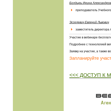
Болдырь Ирина Александро
преподаватель Учебного
Эсселевич Евгений Львович
заместитель директора А
Участие в вебинаре бесплат
Подробнее с технологией ве
Заявку на участие, а также 
Запланируйте учас
<<< ДОСТУП К 