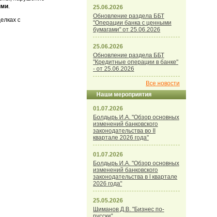
ыми
.
25.06.2026
Обновление раздела ББТ
елках с
"Операции банка с ценными
бумагами" от 25.06.2026
25.06.2026
Обновление раздела ББТ
"Кредитные операции в банке"
- от 25.06.2026
Все новости
Наши мероприятия
01.07.2026
Болдырь И.А. "Обзор основных
изменений банковского
законодательства во II
квартале 2026 года"
01.07.2026
Болдырь И.А. "Обзор основных
изменений банковского
законодательства в I квартале
2026 года"
25.05.2026
Шиманов Д.В. "Бизнес по-
русски"