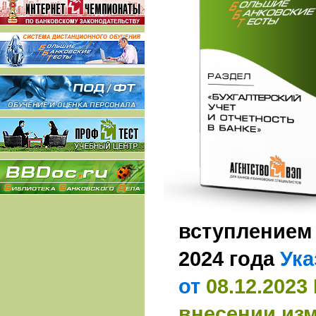
вступлением 
2024 года
Ука
от
08.12.2023
внесении изм