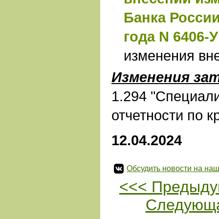
Банка России
года N 6406-У
изменения вн
Изменения за
1.294 "Специал
отчетности по 
12.04.2024
Обсудить новости на наш
<<< Предыду
Следующа