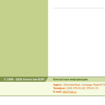
© 1998 - 2026 Агентство ВЭП
Контактная информация:
Адрес:
г.Екатеринбург, площадь Первой Пя
Телефон:
(343) 379-01-69; 379-01-74
E-mail:
info@vep.ru