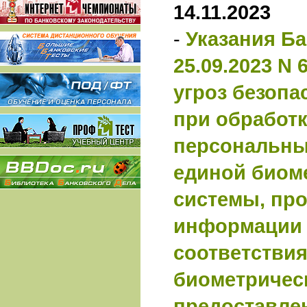
14.11.2023
-
Указания Ба
25.09.2023 N 
угроз безопа
при обработ
персональны
единой биом
системы, про
информации 
соответствия
биометричес
предоставл