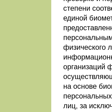
степени соотв
единой биоме
предоставлен
персональны
физического л
информацион
организаций 
осуществляю
на основе би
персональных
лиц, за исклю