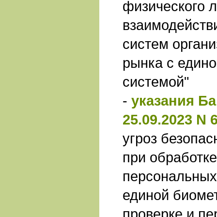
физического л
взаимодейств
систем орган
рынка с един
системой"
-
указания Ба
25.09.2023 N 
угроз безопас
при обработк
персональных
единой биоме
проверке и п