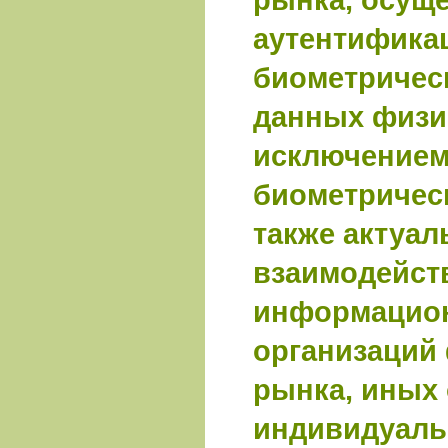
аутентифика
биометричес
данных физич
исключением
биометричес
также актуал
взаимодейст
информацио
организаций
рынка, иных 
индивидуал