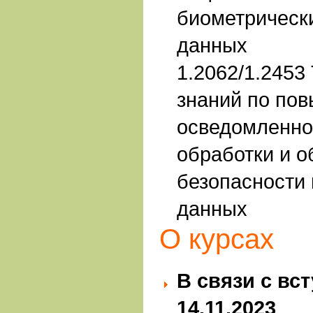
биометрическ
данных
1.2062/1.2453
знаний по по
осведомленно
обработки и 
безопасности
данных
О курсах
В связи с вс
14.11.2023