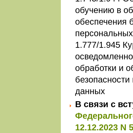
обучению в об
обеспечения 
персональных
1.777/1.945 К
осведомленно
обработки и 
безопасности
данных
В связи с вс
Ф
едеральног
12.12.2023 N