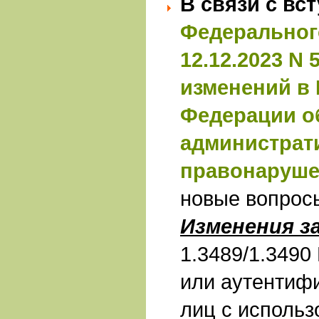
В связи с вс
Федерального
12.12.2023 N
изменений в 
Федерации о
администрат
правонаруше
новые вопрос
Изменения з
1.3489/1.3490
или аутентиф
лиц с исполь