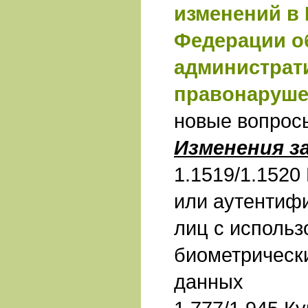
изменений в 
Федерации о
администрат
правонаруше
новые вопрос
Изменения з
1.1519/1.1520
или аутентиф
лиц с исполь
биометрическ
данных