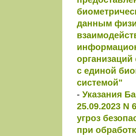
биометричес
данным физи
взаимодейст
информацио
организаций
с единой би
системой"
-
Указания Ба
25.09.2023 N 
угроз безопа
при обработ