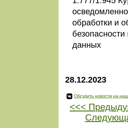
1.777/1.945 К
осведомленно
обработки и 
безопасности
данных
28.12.2023
Обсудить новости на наш
<<< Предыду
Следующа