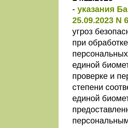
-
указания Ба
25.09.2023 N 
угроз безопас
при обработк
персональных
единой биоме
проверке и п
степени соотв
единой биоме
предоставлен
персональны