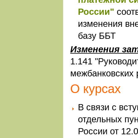
России"
соот
изменения вн
базу ББТ
Изменения за
1.141 "Руковод
межбанковских р
О курсах
В связи с вст
отдельных пун
России от 12.