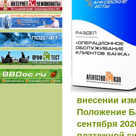
внесении из
Положение Ба
сентября 202
платежной с