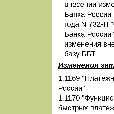
внесении изм
Банка России 
года N 732-П 
Банка России
изменения вн
базу ББТ
Изменения зат
1.1169 "Платеж
России"
1.1170 "Функци
быстрых платеж