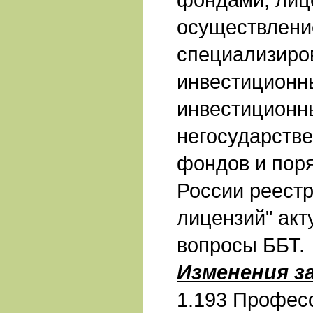
осуществлени
специализиро
инвестиционн
инвестиционн
негосударств
фондов и пор
России реест
лицензий" ак
вопросы ББТ.
Изменения з
1.193 Профес