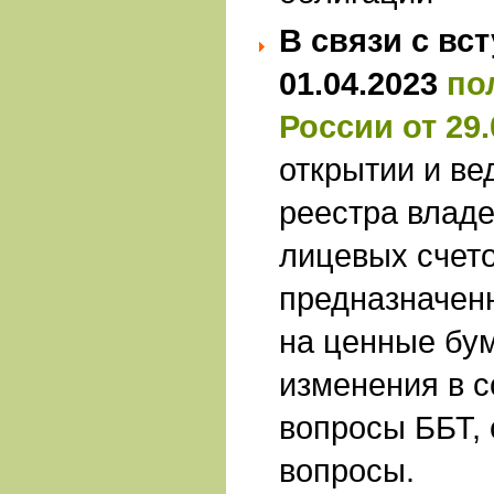
В связи с вс
01.04.2023
по
России от 29.
открытии и в
реестра влад
лицевых счето
предназначенн
на ценные бу
изменения в 
вопросы ББТ,
вопросы.