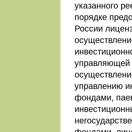
указанного ре
порядке пред
России лицен
осуществлени
инвестиционн
управляющей 
осуществлени
управлению и
фондами, па
инвестиционн
негосударств
фондами, лиц