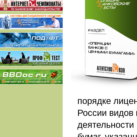
порядке лице
России видов
деятельности
бумаг, указанн