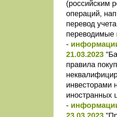
(российским р
операций, на
перевод учета
переводимые 
-
информации
21.03.2023
"Б
правила покуп
неквалифици
инвесторами 
иностранных 
-
информации
23.03.2023
"П