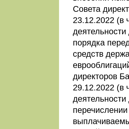
Совета директ
23.12.2022 (в
деятельности 
порядка пере
средств держ
еврооблигаци
директоров Ба
29.12.2022 (в
деятельности 
перечислении
выплачиваемы