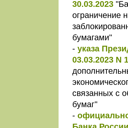
30.03.2023
"Б
ограничение 
заблокирован
бумагами"
-
указа Прези
03.03.2023 N 
дополнительн
экономическог
связанных с 
бумаг"
-
официально
Банка России 