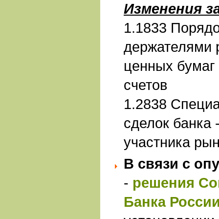
Изменения з
1.1833 Порядо
держателями 
ценных бумаг
счетов
1.2838 Специ
сделок банка 
участника ры
В связи с оп
-
решения Со
Банка России