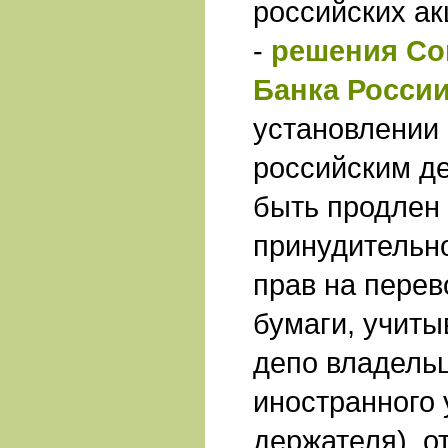
российских а
-
решения Со
Банка России
установлении 
российским д
быть продлен 
принудительно
прав на пере
бумаги, учиты
депо владельц
иностранного
держателя), о