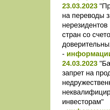
23.03.2023
"П
на переводы з
нерезидентов
стран со счет
доверительны
-
информации
24.03.2023
"Б
запрет на про
недружествен
неквалифици
инвесторам"