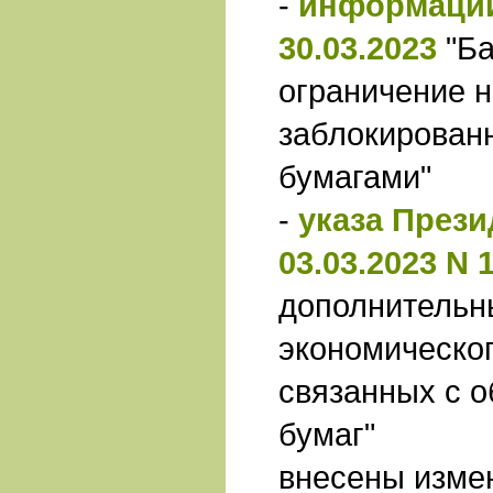
-
информации
30.03.2023
"Б
ограничение 
заблокирован
бумагами"
-
указа Прези
03.03.2023 N 
дополнительн
экономическог
связанных с 
бумаг"
внесены изме