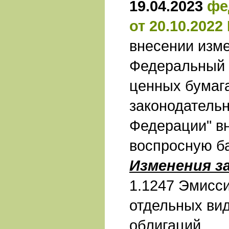
19.04.2023
фе
от 20.10.2022
внесении изм
Федеральный 
ценных бумага
законодатель
Федерации" в
воспросную ба
Изменения з
1.1247 Эмисс
отдельных ви
облигаций