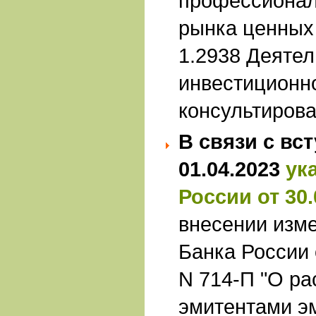
профессионал
рынка ценных
1.2938 Деятел
инвестиционн
консультиров
В связи с вс
01.04.2023
ук
России от 30.
внесении изм
Банка России 
N 714-П "О р
эмитентами э