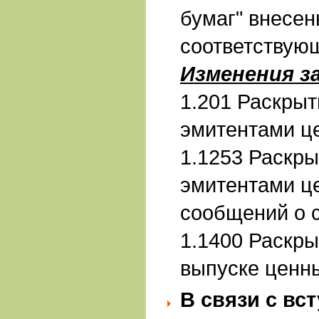
бумаг" внесен
соответствую
Изменения з
1.201 Раскры
эмитентами ц
1.1253 Раскр
эмитентами ц
сообщений о 
1.1400 Раскр
выпуске ценн
В связи с вс