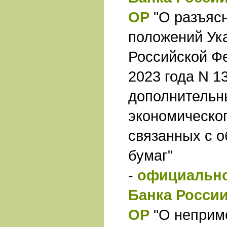
ОР
"О разъяс
положений Ук
Российской Фе
2023 года N 1
дополнительн
экономическог
связанных с 
бумаг"
-
официально
Банка России 
ОР
"О неприм