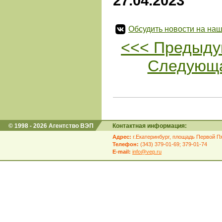
27.04.2023
Обсудить новости на наш
<<< Предыду
Следующа
© 1998 - 2026 Агентство ВЭП
Контактная информация:
Адрес:
г.Екатеринбург, площадь Первой Пя
Телефон:
(343) 379-01-69; 379-01-74
E-mail:
info@vep.ru