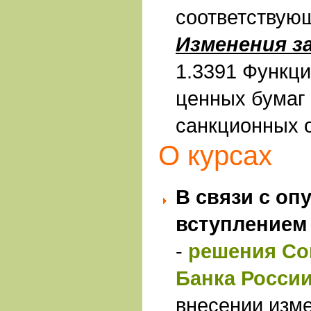
соответствую
Изменения з
1.3391 Функц
ценных бумаг 
санкционных 
О курсах
В связи с оп
вступлением 
-
решения Со
Банка России
внесении изм