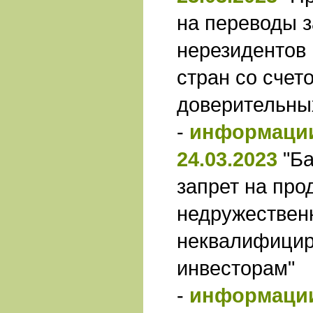
на переводы з
нерезидентов
стран со счет
доверительны
-
информации
24.03.2023
"Б
запрет на про
недружествен
неквалифици
инвесторам"
-
информации