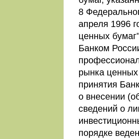
8 Федеральног
апреля 1996 г
ценных бумаг"
Банком Росси
профессионал
рынка ценных 
принятия Бан
о внесении (о
сведений о ли
инвестиционн
порядке веде