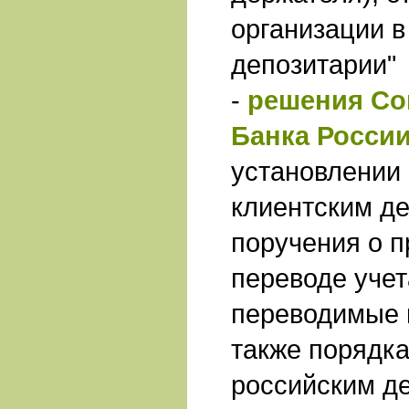
организации в
депозитарии"
-
решения Со
Банка России
установлении
клиентским д
поручения о 
переводе учет
переводимые 
также порядка
российским д