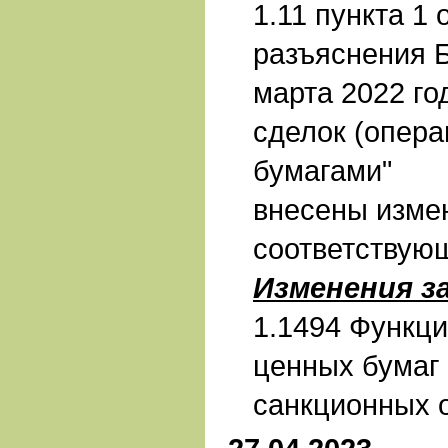
1.11 пункта 1
разъяснения Б
марта 2022 го
сделок (опера
бумагами"
внесены изме
соответствую
Изменения з
1.1494 Функц
ценных бумаг 
санкционных 