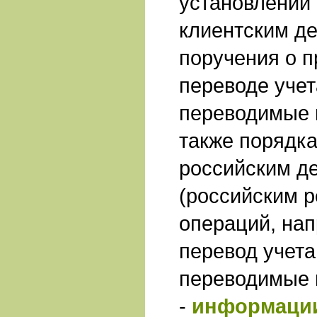
установлении
клиентским д
поручения о 
переводе учет
переводимые 
также порядка
российским д
(российским р
операций, на
перевод учета
переводимые 
-
информации