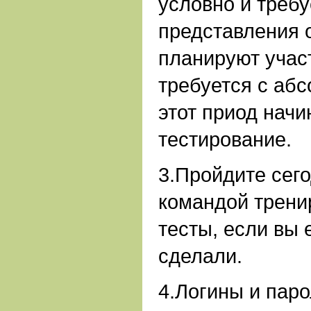
условно и треб
представления о
планируют учас
требуется с аб
этот приод начи
тестирование.
3.
Пройдите сего
командой трени
тесты, если вы 
сделали.
4.Логины и пар