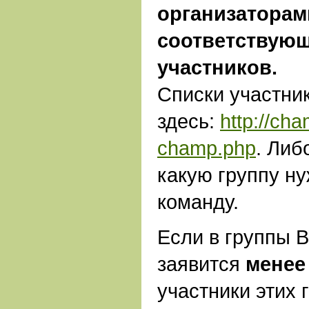
организаторам
соответствующ
участников.
Списки участни
здесь:
http://cha
champ.php
. Либ
какую группу н
команду.
Если в группы 
заявится
менее
участники этих 