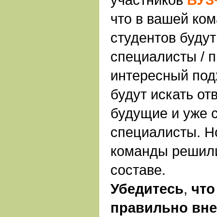
что в вашей ко
студентов буду
специалисты / 
интересный под
будут искать от
будущие и уже 
специалисты. Н
команды решили
составе.
Убедитесь
,
что
правильно вне