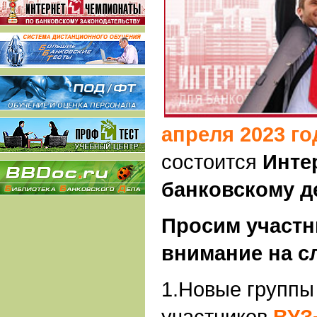
апреля 2023 го
состоится
Инте
банковскому д
Просим участн
внимание на 
1.Новые группы
участников
ВУЗ