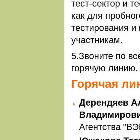
тест-сектор и т
как для пробног
тестирования и
участникам.
5.Звоните по в
горячую линию.
Горячая ли
Дерендяев А
Владимиров
Агентства "ВЭ