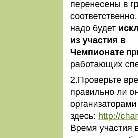
перенесены в г
соответственно
надо будет
искл
из участия в
Чемпионате
пр
работающих сп
2.Проверьте вре
правильно ли о
организаторами
здесь:
http://ch
Время участия 