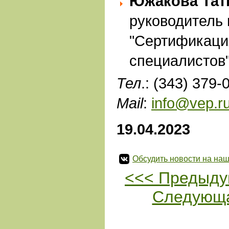
Южакова Тат
руководитель 
"Сертификаци
специалистов"
Тел
.: (343) 379-
Mail
:
info@vep.r
19.04.2023
Обсудить новости на наш
<<< Предыду
Следующа