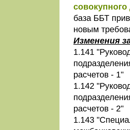
совокупного
база ББТ прив
новым требов
Изменения з
1.141 "Руково
подразделени
расчетов - 1"
1.142 "Руково
подразделени
расчетов - 2"
1.143 "Специа