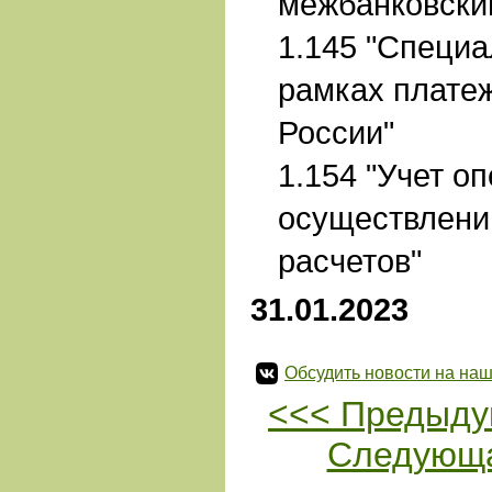
межбанковским
1.145 "Специа
рамках плате
России"
1.154 "Учет о
осуществлени
расчетов"
31.01.2023
Обсудить новости на наш
<<< Предыду
Следующа