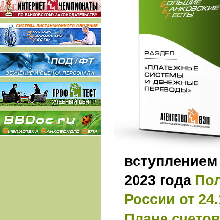
вступлением 
2023 года
По
России от 24.
Плане счетов