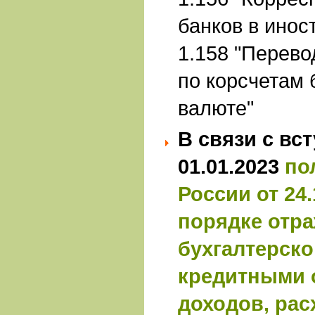
банков в инос
1.158 "Перев
по корсчетам 
валюте"
В связи с вс
01.01.2023
по
России от 24.
порядке отра
бухгалтерско
кредитными 
доходов, рас