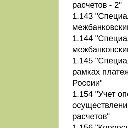
расчетов - 2"
1.143 "Специа
межбанковским
1.144 "Специа
межбанковским
1.145 "Специа
рамках плате
России"
1.154 "Учет о
осуществлени
расчетов"
1.156 "Коррес