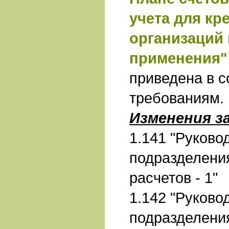
учета для кр
организаций 
применения"
приведена в с
требованиям.
Изменения з
1.141 "Руково
подразделени
расчетов - 1"
1.142 "Руково
подразделени