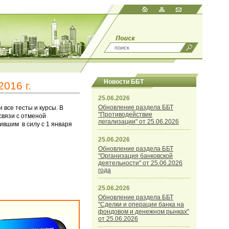
Новости ББТ
016 г.
25.06.2026
Обновление раздела ББТ
все тесты и курсы. В
"Противодействие
связи с отменой
легализации" от 25.06.2026
ившим в силу с 1 января
25.06.2026
Обновление раздела ББТ
"Организация банковской
деятельности" от 25.06.2026
года
25.06.2026
Обновление раздела ББТ
"Сделки и операции банка на
фондовом и денежном рынках"
от 25.06.2026