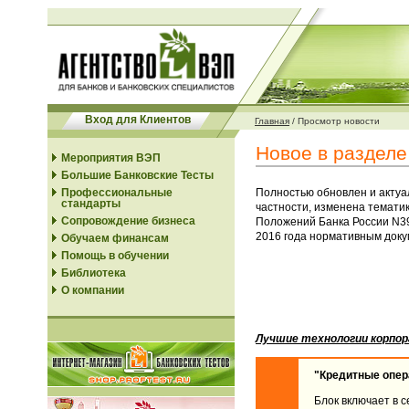
Вход для Клиентов
Главная
/
Просмотр новости
Новое в разделе
Мероприятия ВЭП
Большие Банковские Тесты
Профессиональные
Полностью обновлен и актуал
стандарты
частности, изменена тематик
Сопровождение бизнеса
Положений Банка России N39-
2016 года нормативным доку
Обучаем финансам
Помощь в обучении
Библиотека
О компании
Лучшие технологии корпор
"Кредитные опер
Блок включает в с