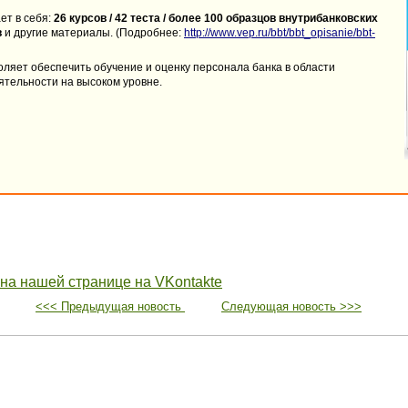
ет в себя:
26 курсов / 42 теста / более 100 образцов внутрибанковских
в
и другие материалы. (Подробнее:
http://www.vep.ru/bbt/bbt_opisanie/bbt-
оляет обеспечить обучение и оценку персонала банка в области
ятельности на высоком уровне.
 на нашей странице на VKontakte
<<< Предыдущая новость
Следующая новость >>>