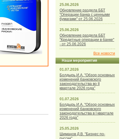
25.06.2026
Обновление раздела ББТ
"Операции банка с ценными
бумагами" от 25.06.2026
25.06.2026
Обновление раздела ББТ
"Кредитные операции в банке"
- от 25.06.2026
Все новости
Наши мероприятия
01.07.2026
Болдырь И.А. "Обзор основных
изменений банковского
законодательства во II
квартале 2026 года"
01.07.2026
Болдырь И.А. "Обзор основных
изменений банковского
законодательства в I квартале
2026 года"
25.05.2026
Шиманов Д.В. "Бизнес по-
русски"