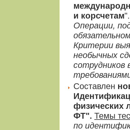
международн
и корсчетам
"
Операции, по
обязательном
Критерии выя
необычных сд
сотрудников в
требованиями
Составлен
но
Идентификац
физических л
ФТ".
Темы те
по идентифик