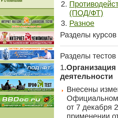
О компании
Противодейст
(ПОД/ФТ)
Разное
Разделы курсов
Разделы тестов
1
.Организация
деятельности
Внесены изме
Официальном
от 7 декабря 2
применении о