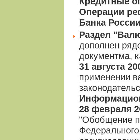
Кредитные оп
Операции ре
Банка России
Раздел "Вал
дополнен ряд
документма, 
31 августа 200
применении в
законодательс
Информацион
28 февраля 20
"Обобщение п
Федерального