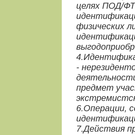
целях ПОД/ФТ
идентификаци
физических л
идентификац
выгодоприоб
4.Идентифика
- нерезиденто
деятельности
предмет учас
экстремистс
6.Операции, 
идентификаци
7.Действия п