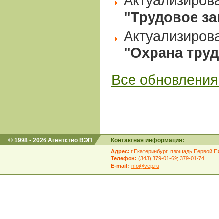
Актуализиров
"Трудовое з
Актуализиров
"Охрана труд
Все обновления 
© 1998 - 2026 Агентство ВЭП
Контактная информация:
Адрес:
г.Екатеринбург, площадь Первой Пя
Телефон:
(343) 379-01-69; 379-01-74
E-mail:
info@vep.ru