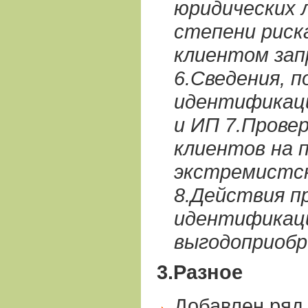
юридических 
степени риск
клиентом зап
6.Сведения, п
идентификаци
и ИП 7.Прове
клиентов на 
экстремистс
8.Действия п
идентификаци
выгодоприоб
3.Разное
Добавлен ряд