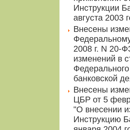
Инструкции Ба
августа 2003 
Внесены изме
Федеральному 
2008 г. N 20-
изменений в с
Федерального 
банковской де
Внесены изме
ЦБР от 5 февр
"О внесении и
Инструкцию Ба
января 2004 г