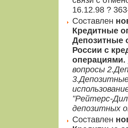
16.12.98 ? 363
Составлен
но
Кредитные оп
Депозитные 
России с кр
операциями.
вопросы 2.Де
3.Депозитные
использовани
"Рейтерс-Дил
депозитных о
Составлен
но