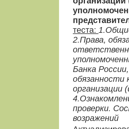
организаций 
уполномоче
представите
теста:
1.Общи
2.Права, обяз
ответственн
уполномочен
Банка России,
обязанности 
организации (
4.Ознакомлен
проверки. Со
возражений