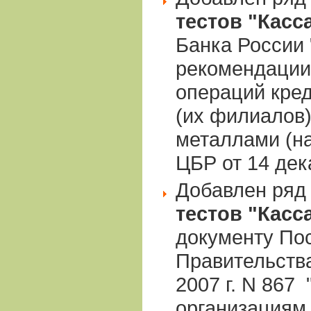
тестов "Касс
Банка России
рекомендации
операций кре
(их филиалов
металлами (н
ЦБР от 14 дека
Добавлен ряд
тестов "Касс
документу По
Правительства
2007 г. N 867
организациям