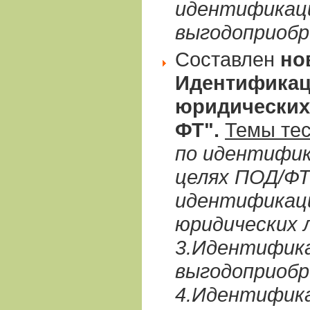
идентификаци
выгодоприоб
Составлен
но
Идентификац
юридических
ФТ".
Темы те
по идентифик
целях ПОД/ФТ
идентификаци
юридических 
3.Идентифик
выгодоприоб
4.Идентифика