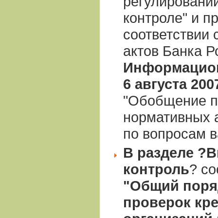
регулировани
контроле" и п
соответствии 
актов Банка Р
Информацион
6 августа 2007
"Обобщение п
нормативных 
по вопросам в
В разделе ?
контроль
? с
"Общий поря
проверок кр