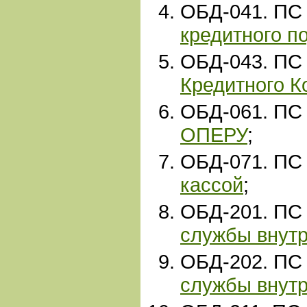
ОБД-041. ПС
кредитного п
ОБД-043. ПС
Кредитного К
ОБД-061. ПС
ОПЕРУ
;
ОБД-071. ПС
кассой
;
ОБД-201. ПС
службы внутр
ОБД
-202
. ПС
службы внутр