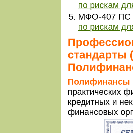
по рискам д
МФО-407 ПС 
по рискам дл
Профессио
стандарты 
Полифинан
Полифинансы 
практических ф
кредитных и не
финансовых ор