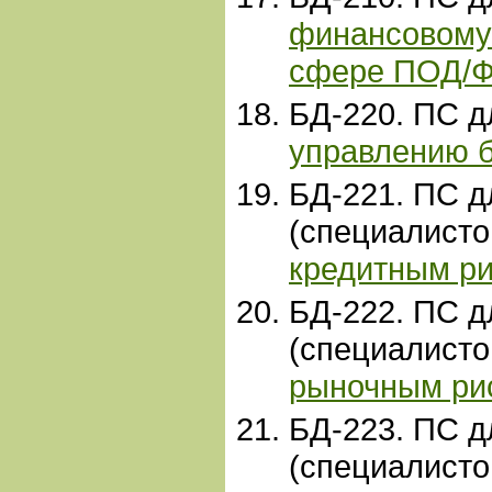
финансовому
сфере ПОД/
БД-220. ПС 
управлению 
БД-221. ПС д
(специалист
кредитным р
БД-222. ПС д
(специалист
рыночным ри
БД-223. ПС д
(специалист