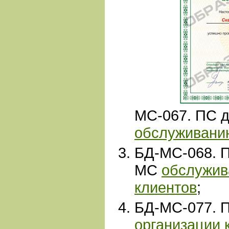
МС-067. ПС 
обслуживани
БД-МС-068. 
МС
обслужив
клиентов
;
БД-МС-077. 
организации 