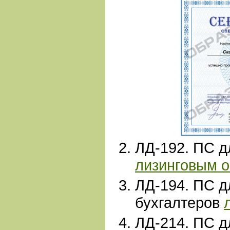
ЛД-192
. ПС 
лизинговым 
ЛД-194. ПС д
бухгалтеров
ЛД-214
. ПС д