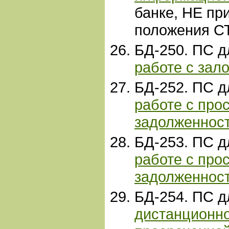
банке, НЕ п
положения С
БД-250. ПС 
работе с зал
БД-252. ПС 
работе с про
задолженнос
БД-253. ПС 
работе с про
задолженнос
БД-254. ПС 
дистанционн