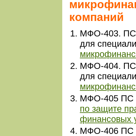
микрофина
компаний
МФО-403. ПС
для специали
микрофинанс
МФО-404. ПС
для специали
микрофинанс
МФО-405 ПС 
по защите пр
финансовых 
МФО-406 ПС 