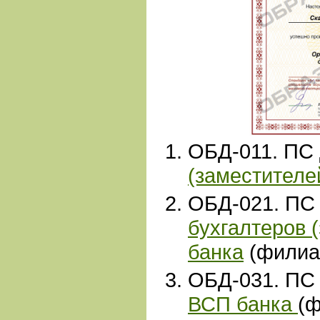
ОБД-011. ПС
(заместителе
ОБД
-
021. ПС
бухгалтеров 
банка
(филиа
ОБД-031. ПС
ВСП банка
(ф