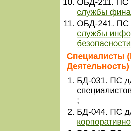
ОБД-211. ПС
службы фина
ОБД
-241
. ПС
службы инфо
безопасности
Специалисты (
Деятельность)
БД-031. ПС д
специалисто
;
БД-044. ПС 
корпоративн