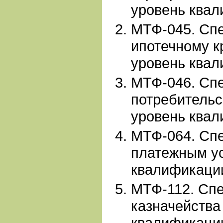
уровень квал
МТФ-045. Сп
ипотечному к
уровень квал
МТФ-046. Сп
потребительс
уровень квал
МТФ-064. Сп
платежным ус
квалификации
МТФ-112. Сп
казначейства
квалификации