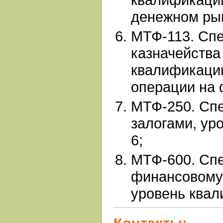
денежном ры
МТФ-113. Сп
казначейства
квалификации
операции на
МТФ-250. Спе
залогами, ур
6;
МТФ-600. Сп
финансовому
уровень квал