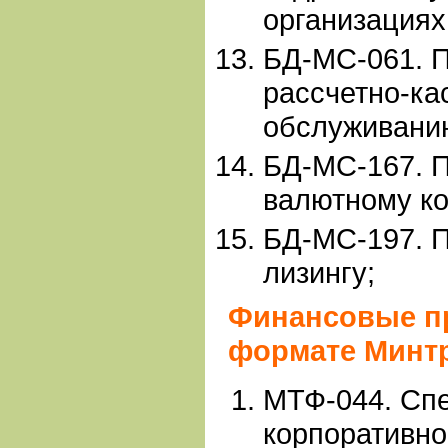
организациях
БД-МС-061. 
рассчетно-ка
обслуживани
БД-МС-167. 
валютному к
БД-МС-197. 
лизингу;
Финансовые п
формате Минт
МТФ-044. Сп
корпоративно