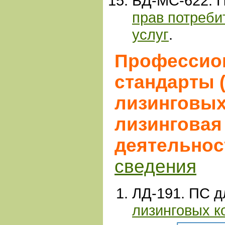
БД-МС-622. 
прав потреб
услуг
.
Профессио
стандарты 
лизинговых
лизинговая
деятельнос
сведения
ЛД-191. ПС д
лизинговых к