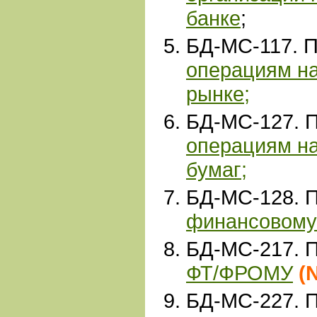
банке
;
БД-МС-117. 
операциям н
рынке
;
БД-МС-127. 
операциям н
бумаг
;
БД-МС-128. 
финансовому
БД-МС-217. 
ФТ/ФРОМУ
(
БД-МС-227. 