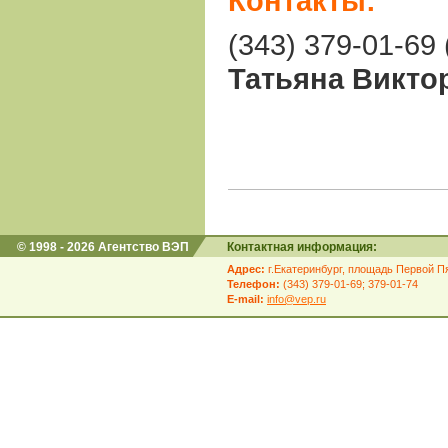
Контакты:
(343) 379-01-69 
Татьяна Викто
© 1998 - 2026 Агентство ВЭП
Контактная информация:
Адрес:
г.Екатеринбург, площадь Первой Пя
Телефон:
(343) 379-01-69; 379-01-74
E-mail:
info@vep.ru