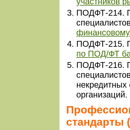
участников р
ПОДФТ-214
.
специалисто
финансовому
ПОДФТ-215
.
по ПОД/ФТ б
ПОДФТ-216. 
специалисто
некредитных
организаций.
Профессио
стандарты 