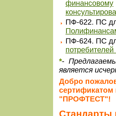
финансовому
консультиров
ПФ-622. ПС 
Полифинанса
ПФ-624. ПС 
потребителей
*
-
Предлагаемы
является исче
Добро пожалов
сертификатом 
"ПРОФТЕСТ"!
Cтандарты 