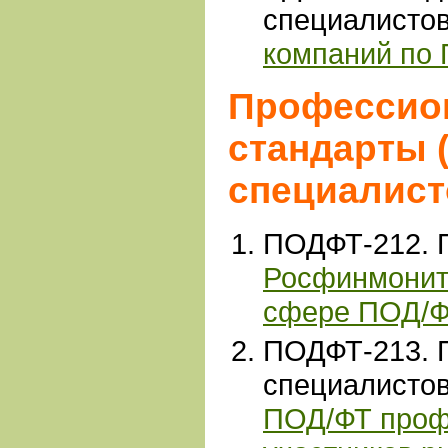
специалисто
компаний по
Профессио
стандарты 
специалист
ПОДФТ-212. 
Росфинмонито
сфере ПОД/
ПОДФТ-213
.
специалисто
ПОД/ФТ проф