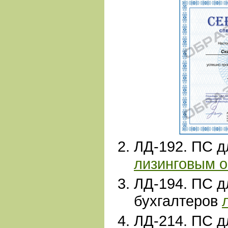
ЛД-192
. ПС 
лизинговым 
ЛД-194. ПС д
бухгалтеров
ЛД-214
. ПС д