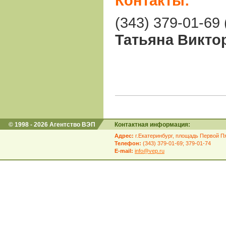
Контакты:
(343) 379-01-69 
Татьяна Викто
© 1998 - 2026 Агентство ВЭП
Контактная информация:
Адрес:
г.Екатеринбург, площадь Первой Пя
Телефон:
(343) 379-01-69; 379-01-74
E-mail:
info@vep.ru