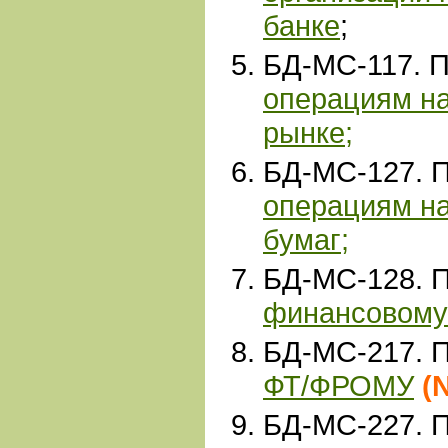
банке
;
БД-МС-117. 
операциям н
рынке
;
БД-МС-127. 
операциям н
бумаг
;
БД-МС-128. 
финансовому
БД-МС-217. 
ФТ/ФРОМУ
(
БД-МС-227. 