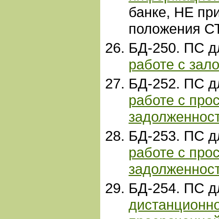
банке, НЕ п
положения С
БД-250. ПС 
работе с зал
БД-252. ПС 
работе с про
задолженнос
БД-253. ПС 
работе с про
задолженнос
БД-254. ПС 
дистанционн