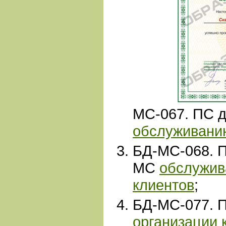
МС-067. ПС 
обслуживани
БД-МС-068. 
МС
обслужив
клиентов
;
БД-МС-077. 
организации 