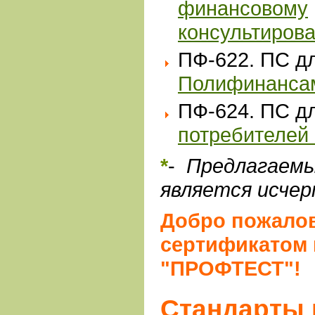
финансовому
консультиров
ПФ-622. ПС 
Полифинанса
ПФ-624. ПС 
потребителей
*
-
Предлагаемы
является исче
Добро пожалов
сертификатом 
"ПРОФТЕСТ"!
Cтандарты 