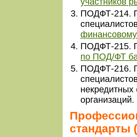
участников р
ПОДФТ-214
.
специалисто
финансовому
ПОДФТ-215
.
по ПОД/ФТ б
ПОДФТ-216. 
специалисто
некредитных
организаций.
Профессио
стандарты 