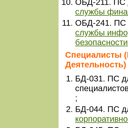
ОБД-211. ПС
службы фина
ОБД
-241
. ПС
службы инфо
безопасности
Специалисты (
Деятельность)
БД-031. ПС д
специалисто
;
БД-044. ПС 
корпоративн