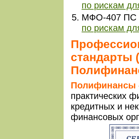
по рискам д
МФО-407 ПС 
по рискам дл
Профессио
стандарты 
Полифинан
Полифинансы 
практических ф
кредитных и не
финансовых ор