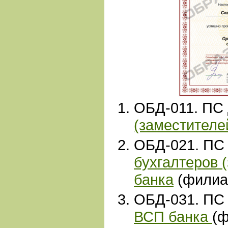
ОБД-011. ПС
(заместителе
ОБД
-
021. ПС
бухгалтеров 
банка
(филиа
ОБД-031. ПС
ВСП банка
(ф