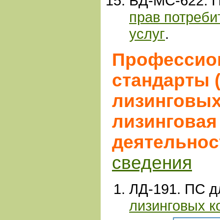
БД-МС-622. 
прав потреб
услуг
.
Профессио
стандарты 
лизинговых
лизинговая
деятельнос
сведения
ЛД-191. ПС д
лизинговых к