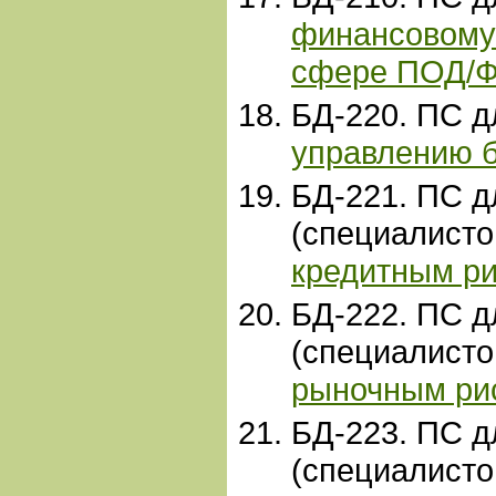
финансовому
сфере ПОД/
БД-220. ПС 
управлению 
БД-221. ПС д
(специалист
кредитным р
БД-222. ПС д
(специалист
рыночным ри
БД-223. ПС д
(специалист