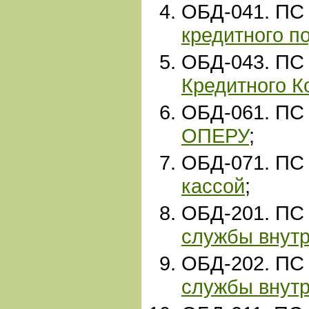
ОБД-041. ПС
кредитного п
ОБД-043. ПС
Кредитного К
ОБД-061. ПС
ОПЕРУ
;
ОБД-071. ПС
кассой
;
ОБД-201. ПС
службы внутр
ОБД
-202
. ПС
службы внутр