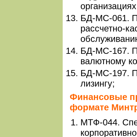
организациях
БД-МС-061. 
рассчетно-ка
обслуживани
БД-МС-167. 
валютному к
БД-МС-197. 
лизингу;
Финансовые п
формате Минт
МТФ-044. Сп
корпоративно