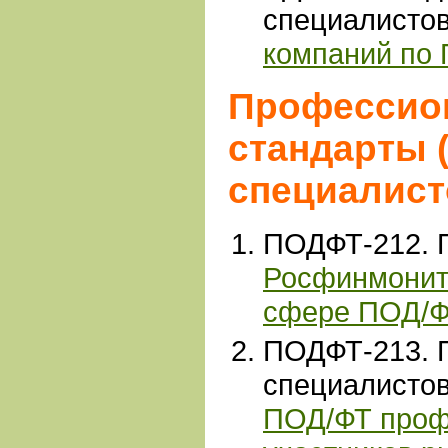
специалисто
компаний по
Профессио
стандарты 
специалист
ПОДФТ-212. 
Росфинмонито
сфере ПОД/
ПОДФТ-213
.
специалисто
ПОД/ФТ проф