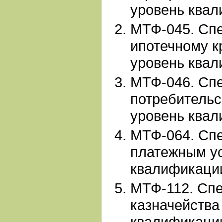
уровень квал
МТФ-045. Сп
ипотечному к
уровень квал
МТФ-046. Сп
потребительс
уровень квал
МТФ-064. Сп
платежным ус
квалификации
МТФ-112. Сп
казначейства
квалификации