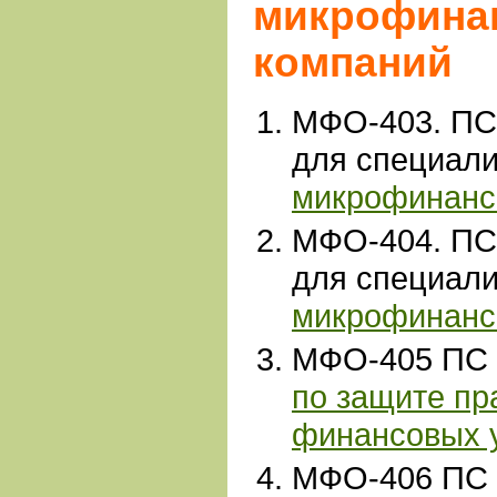
микрофина
компаний
МФО-403. ПС
для специали
микрофинанс
МФО-404. ПС
для специали
микрофинанс
МФО-405 ПС 
по защите пр
финансовых 
МФО-406 ПС 