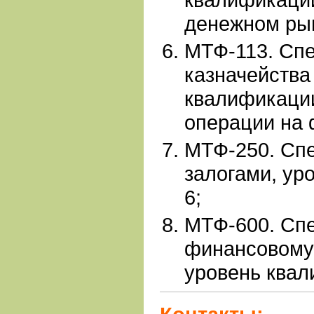
денежном ры
МТФ-113. Сп
казначейства
квалификации
операции на
МТФ-250. Спе
залогами, ур
6;
МТФ-600. Сп
финансовому
уровень квал